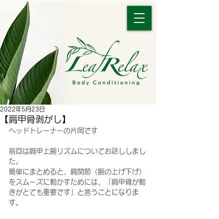
2022年5月23日
【肩甲骨剥がし】
ヘッドトレーナーの片岡です
前回は肩甲上腕リズムについてお話ししまし
た。
簡単にまとめると、肩関節（腕の上げ下げ）
をスムーズに動かすためには、「肩甲骨が動
きがとても重要です」と言うことになりま
す。