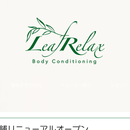
施術までの流れ
トレーナー紹介
レビュー
1 店舗リニューアルオープン