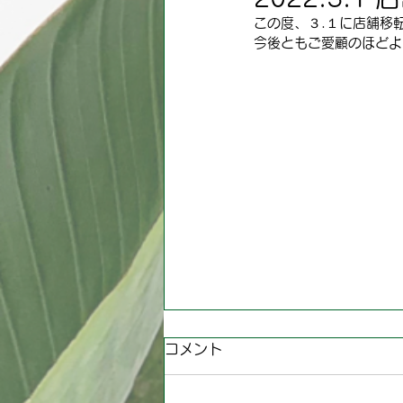
この度、３.１に店舗移
今後ともご愛顧のほどよ
コメント