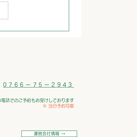
0766ー75ー2943
お電話でのご予約もお受けしております
※ 当日予約可能
運営会社情報 →