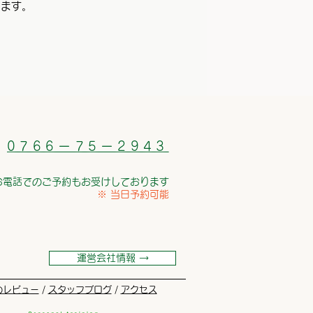
きます。
0766ー75ー2943
お電話でのご予約もお受けしております
※ 当日予約可能
運営会社情報 →
のレビュー
/
スタッフブログ
/
アクセス