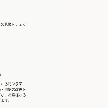
体の状態をチェッ
す
チから行います。
勢・骨格の改善を
すが、お客様から
きます。