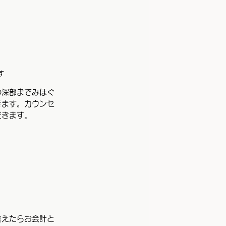
す
の深部までみほぐ
きます。カウンセ
だきます。
終えたらお会計と