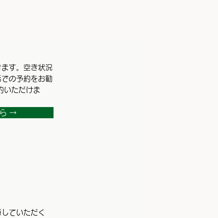
きます。空き状況
話での予約をお勧
約いただけま
ら →
車していただく