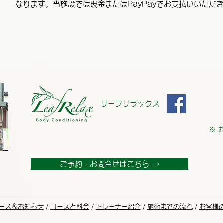
なります。当施設では現金またはPayPayでお支払いいただ
リーフリラックス
※ 
ご予約・お問合せはこちら →
ース＆お知らせ
/
コースと料金
/
トレーナー紹介
/
施術までの流れ
/
お客様