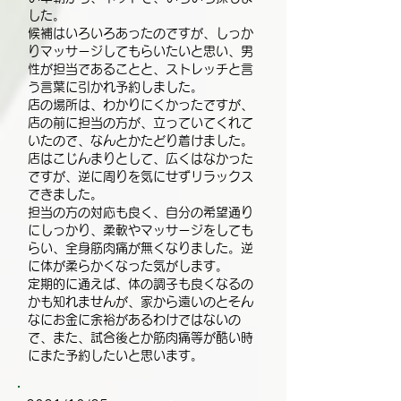
した。
候補はいろいろあったのですが、しっか
りマッサージしてもらいたいと思い、男
性が担当であることと、ストレッチと言
う言葉に引かれ予約しました。
店の場所は、わかりにくかったですが、
店の前に担当の方が、立っていてくれて
いたので、なんとかたどり着けました。
店はこじんまりとして、広くはなかった
ですが、逆に周りを気にせずリラックス
できました。
担当の方の対応も良く、自分の希望通り
にしっかり、柔軟やマッサージをしても
らい、全身筋肉痛が無くなりました。逆
に体が柔らかくなった気がします。
定期的に通えば、体の調子も良くなるの
かも知れませんが、家から遠いのとそん
なにお金に余裕があるわけではないの
で、また、試合後とか筋肉痛等が酷い時
にまた予約したいと思います。