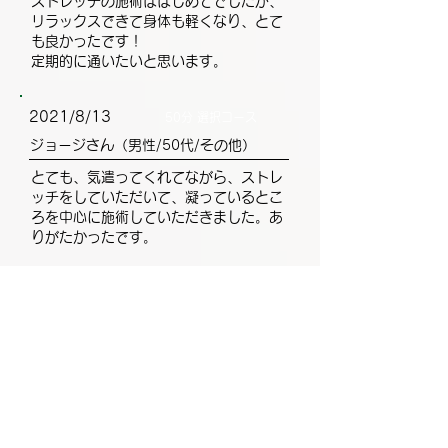
ストレッチの施術ははじめてでしたが、
リラックスできて身体も軽くなり、とて
も良かったです！
定期的に通いたいと思います。
2021/8/13
50分 選択コース
ジョージさん（男性/50代/その他）
とても、気遣ってくれてながら、ストレ
ッチをしていただいて、凝っているとこ
ろを中心に施術していただきました。あ
りがたかったです。
2021/8/12
50分 選択コース
いそっちさん（男性/50代）
富山に行った際にお世話になりました。
二人で行ったのですが同じ時間に担当ス
タッフさんと別のスタッフさんに体全体
をほぐしてもらいましたがお二人とも上
手でとても軽くなりました。ありがとう