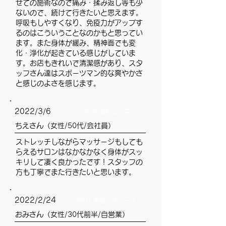
せての施術なので痛み・揉み返し等も少
ないので、続けて行きたいと思えます。
呼吸もしやすくなり、免疫力がアップす
るのはこういうことなのかもと思ってい
ます。また身体が緩み、精神面でも変
化・浄化が起きている感じがしていま
す。お店もきれいで清潔感があり、スタ
ッフさん達はスポーツマン的な爽やかさ
と感じのよさを感じます。
2022/3/6
50分 選択コース
ちえさん（女性/50代/会社員）
ストレッチしながらマッサージもしても
らえるサロンはなかなかなく身体がスッ
キリして凄く良かったです！スタッフの
方も丁寧でまた行きたいと思います。
2022/2/24
80分 全身フルコース
おみさん（女性/30代前半/自営業）