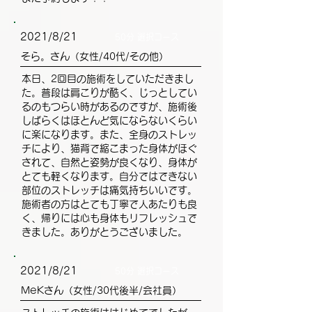
2021/8/21
50分 選択コース
そら。さん（女性/40代/その他）
本日、2回目の施術をしていただきまし
た。普段は肩こりが酷く、じっとしてい
るのもつらい時があるのですが、施術後
しばらくはほとんど気にならないくらい
に楽になります。また、全身のストレッ
チにより、猫背で縮こまった身体がほぐ
されて、自然と姿勢が良くなり、身体が
とても軽くなります。自分ではできない
部位のストレッチは痛気持ちいいです。
施術者の方はとても丁寧で人あたりも良
く、帰りには心も身体もリフレッシュで
きました。ありがとうございました。
2021/8/21
50分 選択コース
MeKさん（女性/30代後半/会社員）