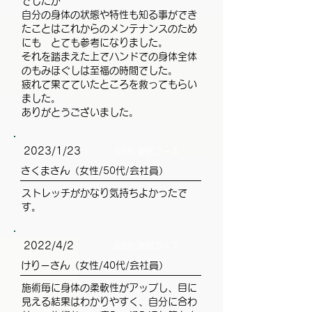
でしたが
自分の身体の状態や特性も知る事ができ
たことはこれからのメンテナンスのため
にも とても参考になりました。
それを踏まえた上でハンドでの身体全体
のもみほぐしは至福の時間でした。
疲れて果てていたところを救ってもらい
ました。
ありがとうございました。
2023/1/23
50分 選択コース
さくまさん（女性/50代/会社員）
ストレッチがかなり気持ちよかったで
す。
2022/4/2
50分 選択コース
けりーさん（女性/40代/会社員）
施術毎に身体の柔軟性がアップし、目に
見える結果はわかりやすく、自分に合わ