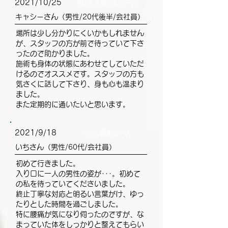
2021/10/25
80分 全身フルコース
キャシーさん（男性/20代後半/会社員）
場所は少し分かりにくいかもしれません
が、スタッフの方が前で待っていて下さ
ったので助かりました。
施術も身体の状態にあわせてしていただ
けるのでオススメです。スタッフの方も
気さくに話して下さり、身も心も温まり
ました。
また定期的に通いたいと思います。
2021/9/18
50分 選択コース
いちさん（男性/60代/会社員）
初めて行きました。
入り口に一人の男性の姿が･･･。初めて
の私を待っていてくださいました。
終止丁寧な対応と明るい言葉がけ、ゆっ
たりとした時間を過ごしました。
特に腰痛が気になり伺ったのですが、な
まっていた体をしっかりと整えてもらい